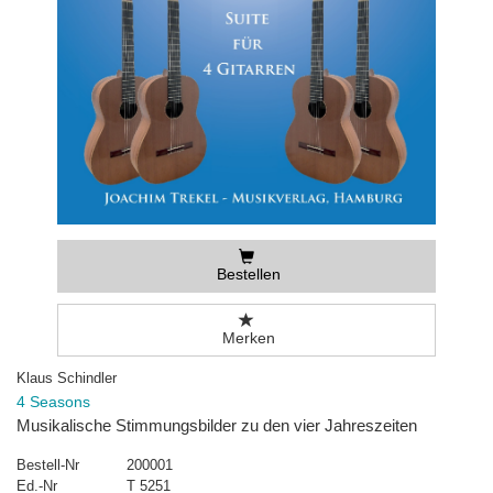
Bestellen
Merken
Klaus Schindler
4 Seasons
Musikalische Stimmungsbilder zu den vier Jahreszeiten
Bestell-Nr
200001
Ed.-Nr
T 5251