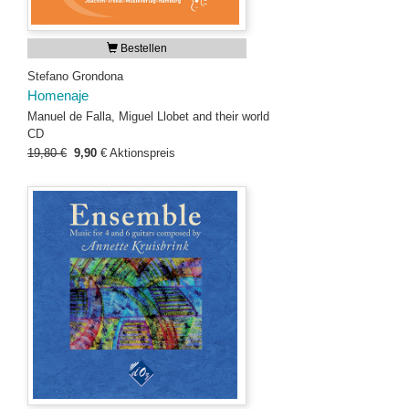
Bestellen
Stefano Grondona
Homenaje
Manuel de Falla, Miguel Llobet and their world
CD
19,80 €
9,90
€
Aktionspreis