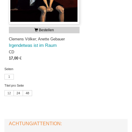
Bestellen
Clemens Völker; Anette Gebauer
Irgendetwas ist im Raum
CD
17,00
€
Seiten
1
Titel pro Seite
12
24
48
ACHTUNG/ATTENTION: