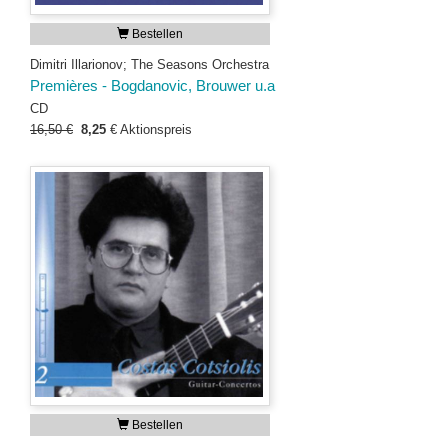
Bestellen
Dimitri Illarionov; The Seasons Orchestra
Premières - Bogdanovic, Brouwer u.a
CD
16,50 €
8,25
€
Aktionspreis
Bestellen