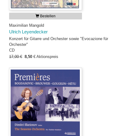
Bestellen
Maximilian Mangold
Ulrich Leyendecker
Konzert für Gitarre und Orchester sowie "Evocazione für
Orchester"
CD
17,00 €
8,50
€
Aktionspreis