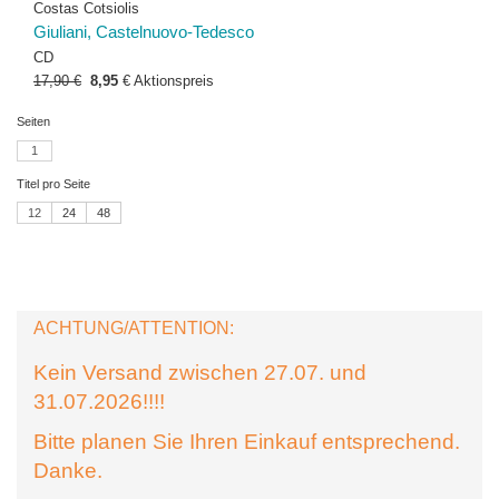
Costas Cotsiolis
Giuliani, Castelnuovo-Tedesco
CD
17,90 €
8,95
€
Aktionspreis
Seiten
1
Titel pro Seite
12
24
48
ACHTUNG/ATTENTION:
Kein Versand zwischen 27.07. und
31.07.2026!!!!
Bitte planen Sie Ihren Einkauf entsprechend.
Danke.