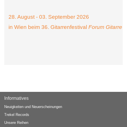
28. August - 03. September 2026
in Wien beim 36. Gitarrenfestival
Forum Gitarre
Informatives
Neuigkeiten und Neuerscheinungen
Trekel Records
Unsere Reihen