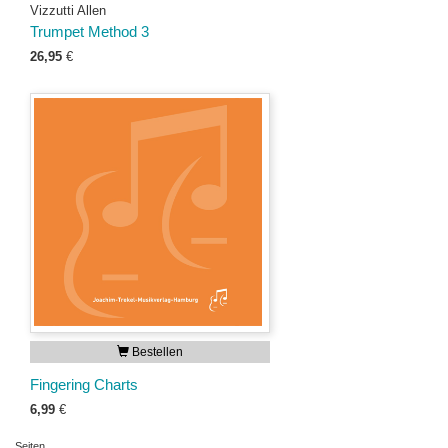
Vizzutti Allen
Trumpet Method 3
26,95
€
Bestellen
Fingering Charts
6,99
€
Seiten