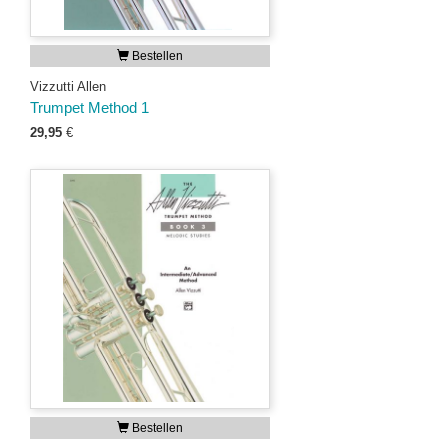
Bestellen
Vizzutti Allen
Trumpet Method 1
29,95
€
Bestellen