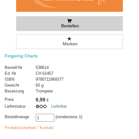
Bestellen
Merken
Fingering Charts
Bestell-Nr
538614
Ed.-Nr
CH 61457
ISBN
9780711969377
Gewicht
65 g
Besetzung
Trompete
Preis
6,99
€
Lieferstatus
Lieferbar
Bestellmenge
(mindestens 1)
Produktsicherheit / Kontakt