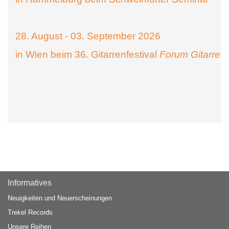
28. August - 03. September 2026
in Wien beim 36. Gitarrenfestival
Forum Gitarre
Informatives
Neuigkeiten und Neuerscheinungen
Trekel Records
Unsere Reihen