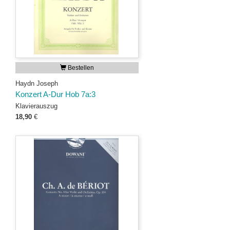
Bestellen
Haydn Joseph
Konzert A-Dur Hob 7a:3
Klavierauszug
18,90
€