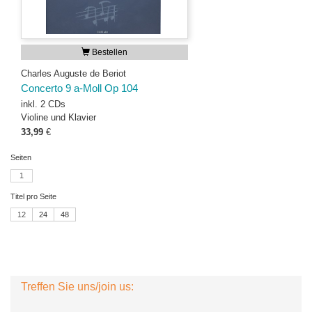
Bestellen
Charles Auguste de Beriot
Concerto 9 a-Moll Op 104
inkl. 2 CDs
Violine und Klavier
33,99
€
Seiten
1
Titel pro Seite
12
24
48
Treffen Sie uns/join us: