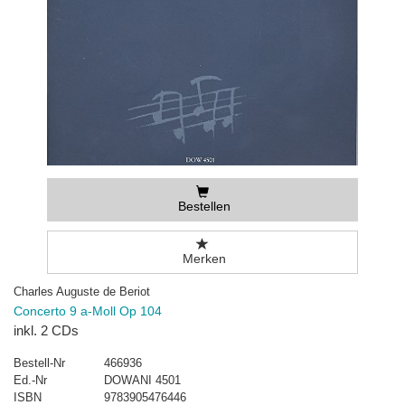
Bestellen
Merken
Charles Auguste de Beriot
Concerto 9 a-Moll Op 104
inkl. 2 CDs
Bestell-Nr
466936
Ed.-Nr
DOWANI 4501
ISBN
9783905476446