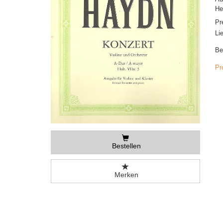
He
Pr
Li
Be
Pr
Bestellen
Merken