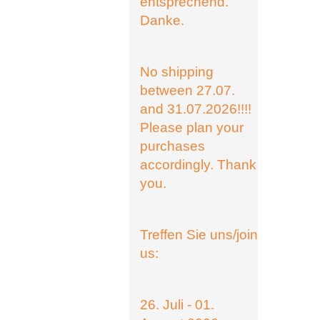
entsprechend.
Danke.
No shipping
between 27.07.
and 31.07.2026!!!!
Please plan your
purchases
accordingly. Thank
you.
Treffen Sie uns/join
us:
26. Juli - 01.