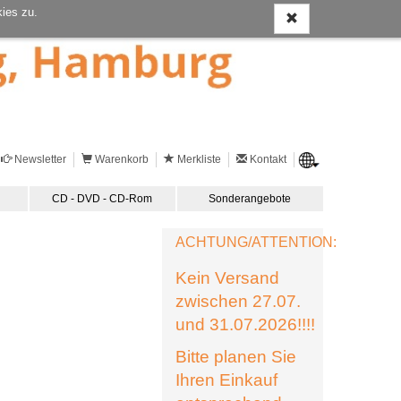
ies zu.
Newsletter
Warenkorb
Merkliste
Kontakt
CD - DVD - CD-Rom
Sonderangebote
ACHTUNG/ATTENTION:
Kein Versand
zwischen 27.07.
und 31.07.2026!!!!
Bitte planen Sie
Ihren Einkauf