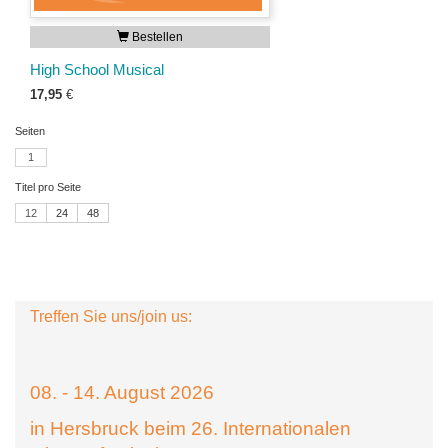
Bestellen
High School Musical
17,95
€
Seiten
1
Titel pro Seite
12
24
48
Treffen Sie uns/join us:
08. - 14. August 2026
in Hersbruck beim 26. Internationalen