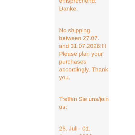
entsprechend.
Danke.
No shipping
between 27.07.
and 31.07.2026!!!!
Please plan your
purchases
accordingly. Thank
you.
Treffen Sie uns/join
us:
26. Juli - 01.