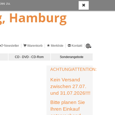
ies zu.
Newsletter
Warenkorb
Merkliste
Kontakt
CD - DVD - CD-Rom
Sonderangebote
ACHTUNG/ATTENTION:
Kein Versand
zwischen 27.07.
und 31.07.2026!!!!
Bitte planen Sie
Ihren Einkauf