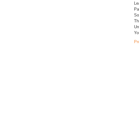
Le
Pa
So
Th
Un
Yo
Pr