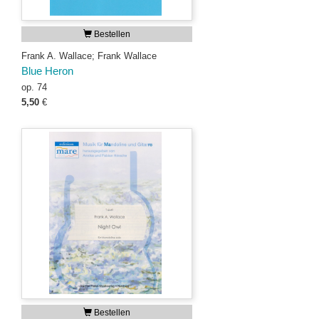
Bestellen
Frank A. Wallace; Frank Wallace
Blue Heron
op. 74
5,50
€
Bestellen