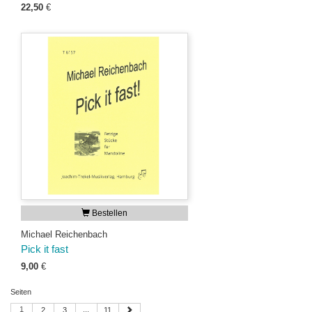
22,50
€
Bestellen
Michael Reichenbach
Pick it fast
9,00
€
Seiten
1
...
2
3
11