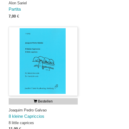
Alon Sariel
Partita
7,00
€
Bestellen
Joaquim Pedro Galvao
8 kleine Capriccios
8 little caprices
11,00
€