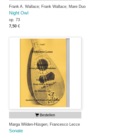
Frank A. Wallace; Frank Wallace; Mare Duo
Night Owl
op. 73
7,50
€
Bestellen
Marga Wilden-Hüsgen; Francesco Lecce
Sonate