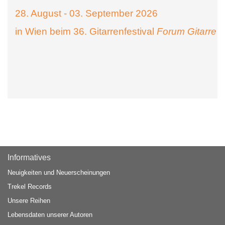
28. August - 03. September 2026
in Wien beim 36. Gitarrenfestival
Forum Gitarre
Informatives
Neuigkeiten und Neuerscheinungen
Trekel Records
Unsere Reihen
Lebensdaten unserer Autoren