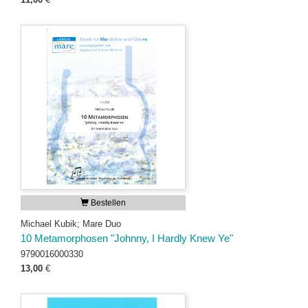
Bestellen
Michael Kubik; Mare Duo
10 Metamorphosen "Johnny, I Hardly Knew Ye"
9790016000330
13,00
€