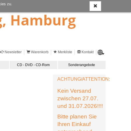
ies zu.
Newsletter
Warenkorb
Merkliste
Kontakt
CD - DVD - CD-Rom
Sonderangebote
ACHTUNG/ATTENTION:
Kein Versand
zwischen 27.07.
und 31.07.2026!!!!
Bitte planen Sie
Ihren Einkauf