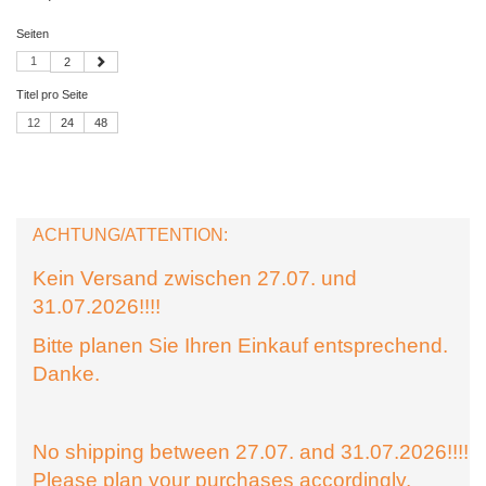
Seiten
1
2
Titel pro Seite
12
24
48
ACHTUNG/ATTENTION:
Kein Versand zwischen 27.07. und
31.07.2026!!!!
Bitte planen Sie Ihren Einkauf entsprechend.
Danke.
No shipping between 27.07. and 31.07.2026!!!!
Please plan your purchases accordingly.