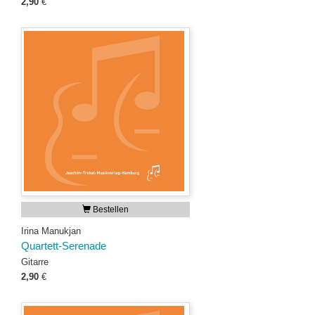
2,90
€
Bestellen
Irina Manukjan
Quartett-Serenade
Gitarre
2,90
€