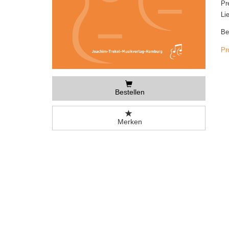
Pr
Li
Be
Pr
Bestellen
Merken