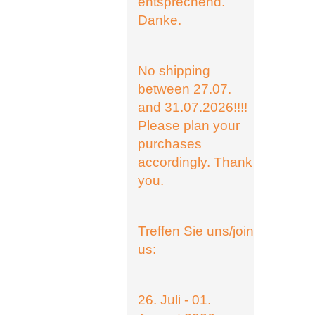
entsprechend.
Danke.
No shipping
between 27.07.
and 31.07.2026!!!!
Please plan your
purchases
accordingly. Thank
you.
Treffen Sie uns/join
us:
26. Juli - 01.