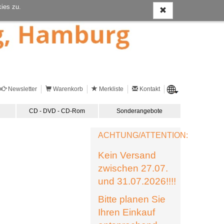
ies zu.
Newsletter
Warenkorb
Merkliste
Kontakt
CD - DVD - CD-Rom
Sonderangebote
ACHTUNG/ATTENTION:
Kein Versand
zwischen 27.07.
und 31.07.2026!!!!
Bitte planen Sie
Ihren Einkauf