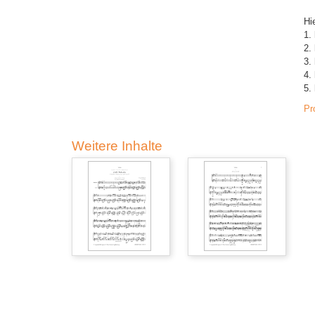
Hi
1.
2.
3.
4.
5.
Pr
Weitere Inhalte