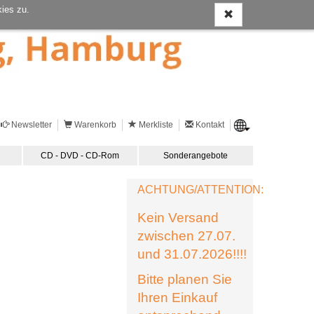
ies zu.
Newsletter
Warenkorb
Merkliste
Kontakt
CD - DVD - CD-Rom
Sonderangebote
ACHTUNG/ATTENTION:
Kein Versand
zwischen 27.07.
und 31.07.2026!!!!
Bitte planen Sie
Ihren Einkauf