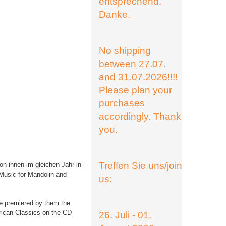
entsprechend.
Danke.
No shipping
between 27.07.
and 31.07.2026!!!!
Please plan your
purchases
accordingly. Thank
you.
Treffen Sie uns/join
n ihnen im gleichen Jahr in
Music for Mandolin and
us:
e premiered by them the
rican Classics on the CD
26. Juli - 01.