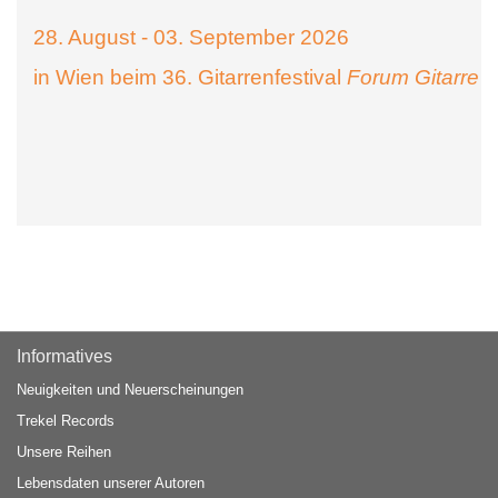
28. August - 03. September 2026
in Wien beim 36. Gitarrenfestival
Forum Gitarre
Informatives
Neuigkeiten und Neuerscheinungen
Trekel Records
Unsere Reihen
Lebensdaten unserer Autoren