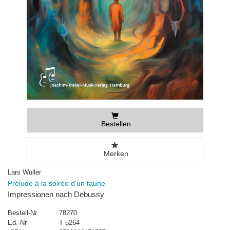
Bestellen
Merken
Lars Wüller
Prélude à la soirée d'un faune
Impressionen nach Debussy
Bestell-Nr
78270
Ed.-Nr
T 5264