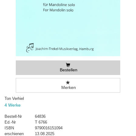
Bestellen
Merken
Ton Verhiel
4 Werke
Bestell-Nr
64836
Ed.-Nr
T 6766
ISBN
9790016151094
erschienen
13.08.2025