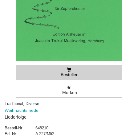
Bestellen
Merken
Traditional; Diverse
Weihnachtsfriede
Liederfolge
Bestell-Nr
648210
Ed.-Nr
A 227/Mli2