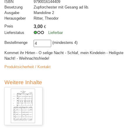
ISBN
9790016144409
Besetzung
Zupforchester mit Gesang ad lib.
Ausgabe
Mandoline 2
Herausgeber
Ritter, Theodor
Preis
3,00
€
Lieferstatus
Lieferbar
Bestellmenge
(mindestens 4)
Kommet ihr Hirten - O selige Nacht - Schlaf, mein Kindelein - Heiligste
Nacht! - Weihnachtsfriede!
Produktsicherheit / Kontakt
Weitere Inhalte