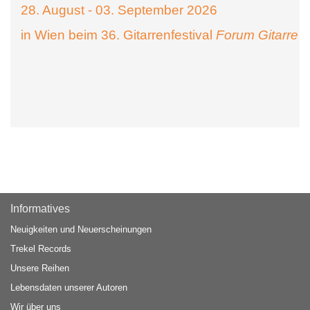
28. August - 03. September 2026
in Wien beim 36. Gitarrenfestival
Forum Gitarre
Informatives
Neuigkeiten und Neuerscheinungen
Trekel Records
Unsere Reihen
Lebensdaten unserer Autoren
Wir über uns