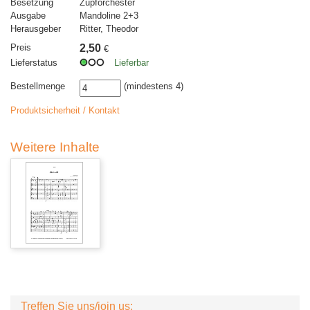
Besetzung
Zupforchester
Ausgabe
Mandoline 2+3
Herausgeber
Ritter, Theodor
Preis
2,50
€
Lieferstatus
Lieferbar
Bestellmenge
(mindestens 4)
Produktsicherheit / Kontakt
Weitere Inhalte
Treffen Sie uns/join us: