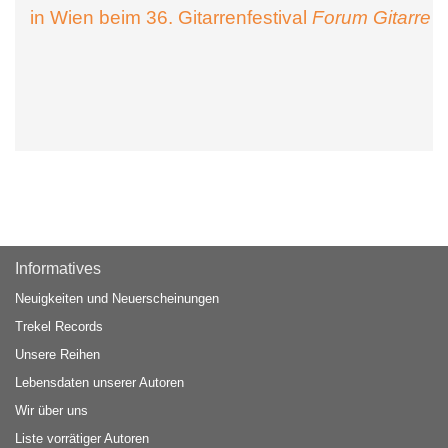
in Wien beim 36. Gitarrenfestival
Forum Gitarre
Informatives
Neuigkeiten und Neuerscheinungen
Trekel Records
Unsere Reihen
Lebensdaten unserer Autoren
Wir über uns
Liste vorrätiger Autoren