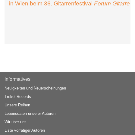
in Wien beim 36. Gitarrenfestival
Forum Gitarre
Informatives
Neuigkeiten und Neuerscheinungen
Trekel Records
Unsere Reihen
Lebensdaten unserer Autoren
Wir über uns
Liste vorrätiger Autoren