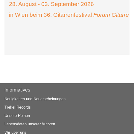
28. August - 03. September 2026
in Wien beim 36. Gitarrenfestival
Forum Gitarre
Informatives
Neuigkeiten und Neuerscheinungen
Trekel Records
Unsere Reihen
Lebensdaten unserer Autoren
Wir über uns