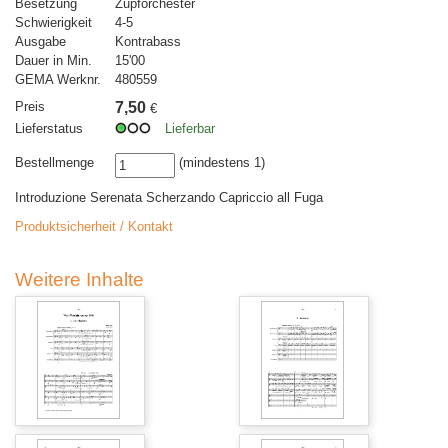
Besetzung
Zupforchester
Schwierigkeit
4-5
Ausgabe
Kontrabass
Dauer in Min.
15'00
GEMA Werknr.
480559
Preis
7,50
€
Lieferstatus
Lieferbar
Bestellmenge
(mindestens 1)
Introduzione Serenata Scherzando Capriccio all Fuga
Produktsicherheit / Kontakt
Weitere Inhalte