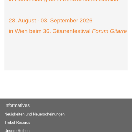
28. August - 03. September 2026
in Wien beim 36. Gitarrenfestival
Forum Gitarre
Informatives
Neuigkeiten und Neuerscheinungen
Trekel Records
Unsere Reihen