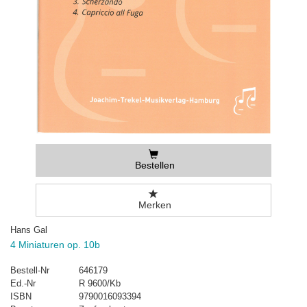
Bestellen
Merken
Hans Gal
4 Miniaturen op. 10b
Bestell-Nr
646179
Ed.-Nr
R 9600/Kb
ISBN
9790016093394