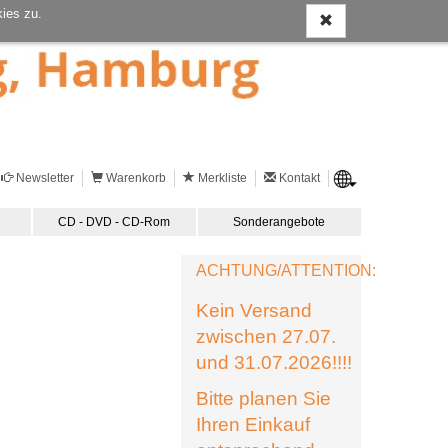
ies zu.
Newsletter
Warenkorb
Merkliste
Kontakt
CD - DVD - CD-Rom
Sonderangebote
ACHTUNG/ATTENTION:
Kein Versand
zwischen 27.07.
und 31.07.2026!!!!
Bitte planen Sie
Ihren Einkauf