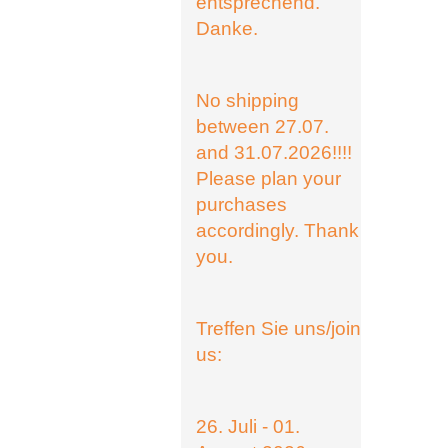
entsprechend.
Danke.
No shipping
between 27.07.
and 31.07.2026!!!!
Please plan your
purchases
accordingly. Thank
you.
Treffen Sie uns/join
us:
26. Juli - 01.