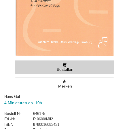
Bestellen
Merken
Hans Gal
4 Miniaturen op. 10b
Bestell-Nr
646175
Ed.-Nr
R 9600/Mli2
ISBN
9790016093431