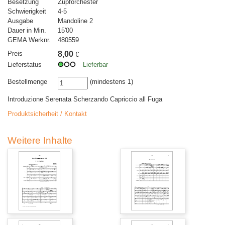
Besetzung
Zupforchester
Schwierigkeit
4-5
Ausgabe
Mandoline 2
Dauer in Min.
15'00
GEMA Werknr.
480559
Preis
8,00
€
Lieferstatus
Lieferbar
Bestellmenge
(mindestens 1)
Introduzione Serenata Scherzando Capriccio all Fuga
Produktsicherheit / Kontakt
Weitere Inhalte