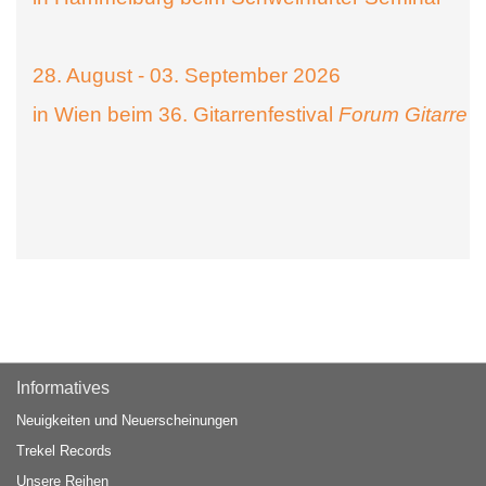
28. August - 03. September 2026
in Wien beim 36. Gitarrenfestival
Forum Gitarre
Informatives
Neuigkeiten und Neuerscheinungen
Trekel Records
Unsere Reihen