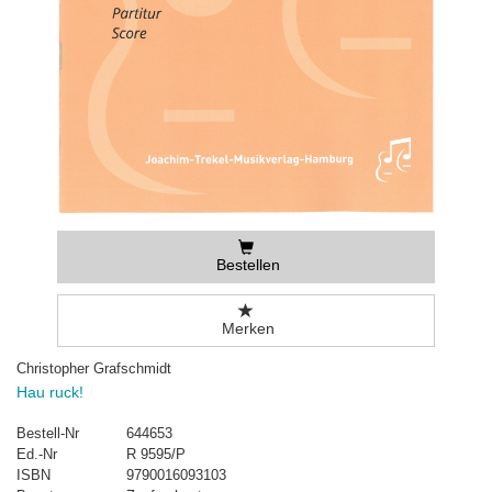
Bestellen
Merken
Christopher Grafschmidt
Hau ruck!
Bestell-Nr
644653
Ed.-Nr
R 9595/P
ISBN
9790016093103