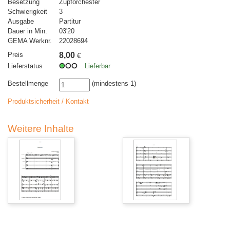
Besetzung
Zupforchester
Schwierigkeit
3
Ausgabe
Partitur
Dauer in Min.
03'20
GEMA Werknr.
22028694
Preis
8,00
€
Lieferstatus
Lieferbar
Bestellmenge
(mindestens 1)
Produktsicherheit / Kontakt
Weitere Inhalte