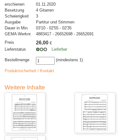
erschienen
01.11.2020
Besetzung
4 Gitarren
Schwierigkeit
3
Ausgabe
Partitur und Stimmen
Dauer in Min.
03'10 - 02'55 - 02'35
GEMA Werknr.
4883417 - 26652698 - 26652691
Preis
26,00
€
Lieferstatus
Lieferbar
Bestellmenge
(mindestens 1)
Produktsicherheit / Kontakt
Weitere Inhalte