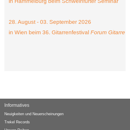
in Hammelburg beim Schweinfurter Seminar
28. August - 03. September 2026
in Wien beim 36. Gitarrenfestival
Forum Gitarre
Informatives
Neuigkeiten und Neuerscheinungen
Trekel Records