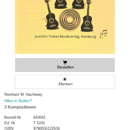
Bestellen
Merken
Reinhard W. Nachtwey
Alles in Butter?
3 Kompositionen
Bestell-Nr
643041
Ed.-Nr
T 5241
ISBN
9790016122636