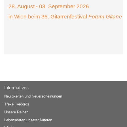
28. August - 03. September 2026
in Wien beim 36. Gitarrenfestival
Forum Gitarre
Informatives
Neuigkeiten und Neuerscheinungen
Trekel Records
Unsere Reihen
Lebensdaten unserer Autoren