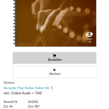
Bestellen
Merken
Diverse
Acoustic Pop Guitar Solos Vol. 5
inkl. Online Audio + TAB
Bestell-Nr
641560
Ed.-Nr
Dux 887