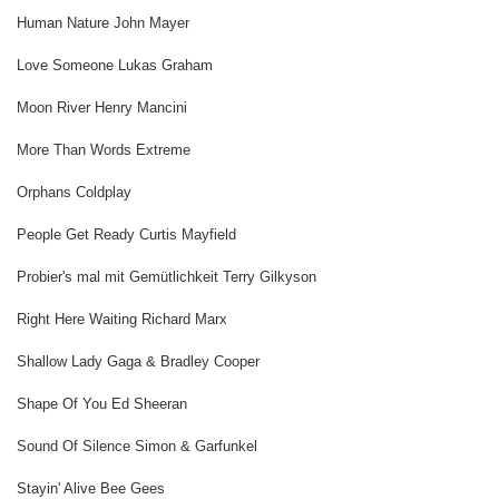
Human Nature John Mayer
Love Someone Lukas Graham
Moon River Henry Mancini
More Than Words Extreme
Orphans Coldplay
People Get Ready Curtis Mayfield
Probier's mal mit Gemütlichkeit Terry Gilkyson
Right Here Waiting Richard Marx
Shallow Lady Gaga & Bradley Cooper
Shape Of You Ed Sheeran
Sound Of Silence Simon & Garfunkel
Stayin' Alive Bee Gees