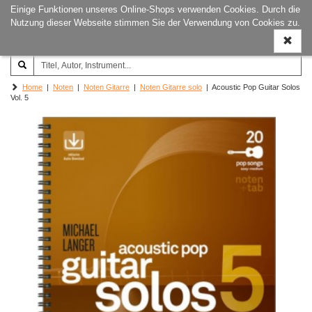
Einige Funktionen unseres Online-Shops verwenden Cookies. Durch die
Joachim‐Trekel‐Musikverlag,
Naviga
Nutzung dieser Webseite stimmen Sie der Verwendung von Cookies zu.
Hamburg
ein-/a
Home
|
Noten
|
Noten Gitarre
|
Noten Gitarre solo
| Acoustic Pop Guitar Solos
Vol. 5