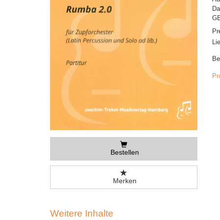
Da
GE
Pr
Li
Be
Pr
Bestellen
Merken
Weitere Inhalte