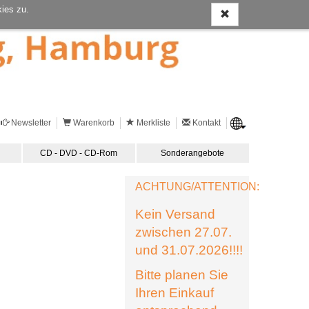
ies zu.
Newsletter
Warenkorb
Merkliste
Kontakt
CD - DVD - CD-Rom
Sonderangebote
ACHTUNG/ATTENTION:
Kein Versand
zwischen 27.07.
und 31.07.2026!!!!
Bitte planen Sie
Ihren Einkauf