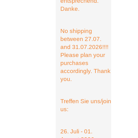
entsprechend.
Danke.
No shipping
between 27.07.
and 31.07.2026!!!!
Please plan your
purchases
accordingly. Thank
you.
Treffen Sie uns/join
us:
26. Juli - 01.