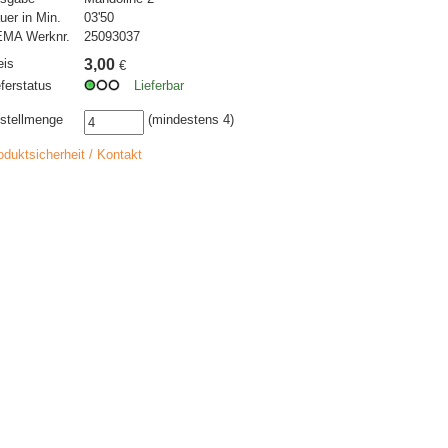
uer in Min.
03'50
MA Werknr.
25093037
eis
3,00
€
eferstatus
Lieferbar
stellmenge
(mindestens 4)
oduktsicherheit / Kontakt