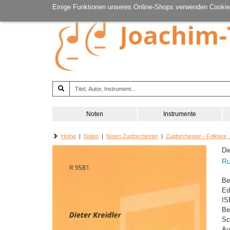
Einige Funktionen unseres Online-Shops verwenden Cookie
Noten
Instrumente
Home
|
Noten
|
Noten Zupforchester
|
Zupforchester - Folklore,
Di
Ru
Be
Ed
IS
Be
Sc
Au