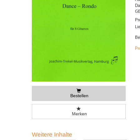
Da
GE
Pr
Li
Be
Pr
Bestellen
Merken
Weitere Inhalte