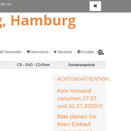
ies zu.
Newsletter
Warenkorb
Merkliste
Kontakt
CD - DVD - CD-Rom
Sonderangebote
ACHTUNG/ATTENTION:
Kein Versand
zwischen 27.07.
und 31.07.2026!!!!
Bitte planen Sie
Ihren Einkauf