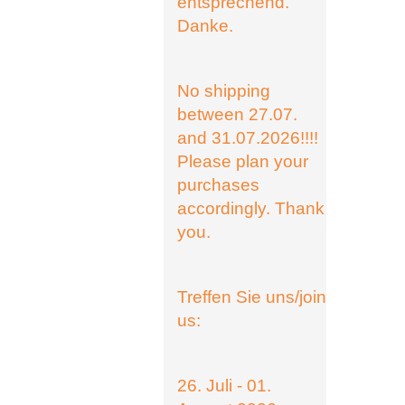
entsprechend.
Danke.
No shipping
between 27.07.
and 31.07.2026!!!!
Please plan your
purchases
accordingly. Thank
you.
Treffen Sie uns/join
us:
26. Juli - 01.