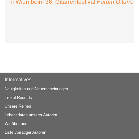
in Wien beim 36. Gitarrenfestival
Forum Gitarre
Informatives
Neuigkeiten und Neuerscheinungen
Trekel Records
Unsere Reihen
Lebensdaten unserer Autoren
Wir über uns
Liste vorrätiger Autoren