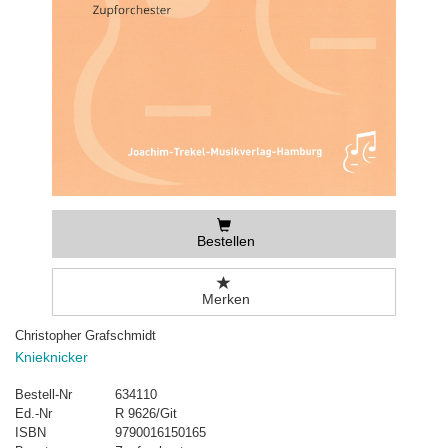
Bestellen
Merken
Christopher Grafschmidt
Knieknicker
Bestell-Nr
634110
Ed.-Nr
R 9626/Git
ISBN
9790016150165