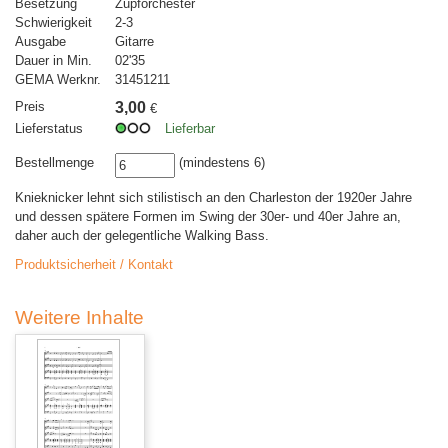
Besetzung
Zupforchester
Schwierigkeit
2-3
Ausgabe
Gitarre
Dauer in Min.
02'35
GEMA Werknr.
31451211
Preis
3,00
€
Lieferstatus
Lieferbar
Bestellmenge
(mindestens 6)
Knieknicker lehnt sich stilistisch an den Charleston der 1920er Jahre
und dessen spätere Formen im Swing der 30er- und 40er Jahre an,
daher auch der gelegentliche Walking Bass.
Produktsicherheit / Kontakt
Weitere Inhalte