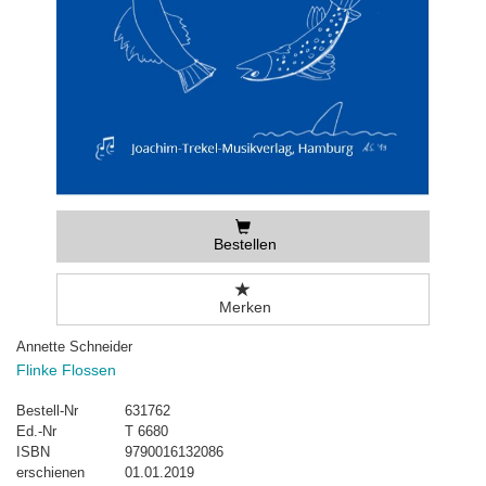
Bestellen
Merken
Annette Schneider
Flinke Flossen
Bestell-Nr
631762
Ed.-Nr
T 6680
ISBN
9790016132086
erschienen
01.01.2019