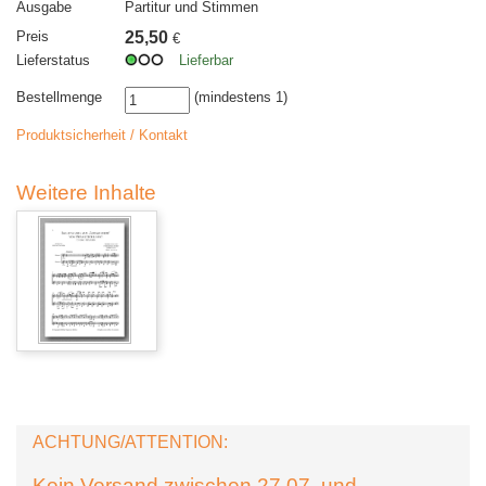
Ausgabe
Partitur und Stimmen
Preis
25,50
€
Lieferstatus
Lieferbar
Bestellmenge
(mindestens 1)
Produktsicherheit / Kontakt
Weitere Inhalte
ACHTUNG/ATTENTION:
Kein Versand zwischen 27.07. und