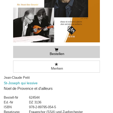
Bestellen
Merken
Jean-Claude Petit
St-Joseph qui lessive
Noel de Provence et d'ailleurs
Bestell-Nr
624544
Ed.-Nr
DZ 3136
ISBN
978-2-89795-054-5
Besetzung
Frauenchor (SSA) und Zupforchester