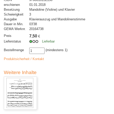
erschienen
01.01.2018
Besetzung
Mandoline (Violine) und Klavier
Schwierigkeit
3
Ausgabe
Klavierauszug und Mandolinenstimme
Dauer in Min.
03'38
GEMA Werknr.
20164738
Preis
7,50
€
Lieferstatus
Lieferbar
Bestellmenge
(mindestens 1)
Produktsicherheit / Kontakt
Weitere Inhalte