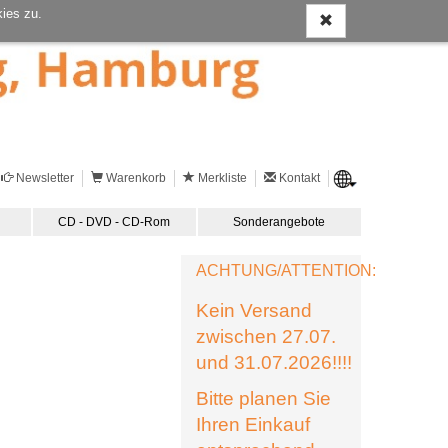
ies zu.
Newsletter
Warenkorb
Merkliste
Kontakt
CD - DVD - CD-Rom
Sonderangebote
ACHTUNG/ATTENTION:
Kein Versand
zwischen 27.07.
und 31.07.2026!!!!
Bitte planen Sie
Ihren Einkauf