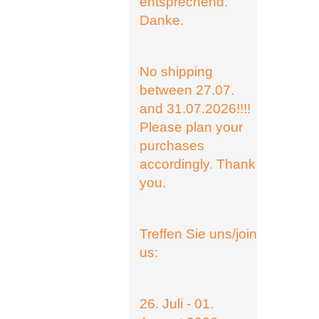
entsprechend.
Danke.
No shipping
between 27.07.
and 31.07.2026!!!!
Please plan your
purchases
accordingly. Thank
you.
Treffen Sie uns/join
us:
26. Juli - 01.