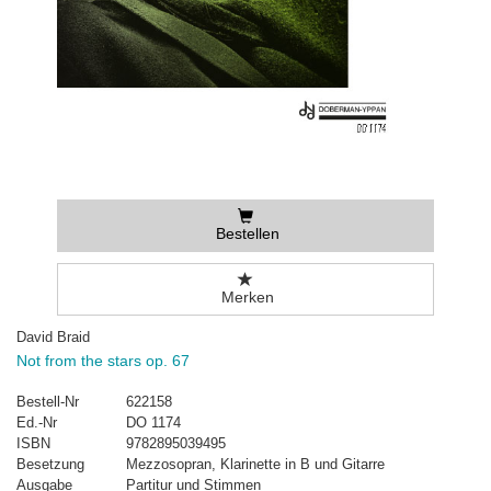
Bestellen
Merken
David Braid
Not from the stars op. 67
Bestell-Nr
622158
Ed.-Nr
DO 1174
ISBN
9782895039495
Besetzung
Mezzosopran, Klarinette in B und Gitarre
Ausgabe
Partitur und Stimmen