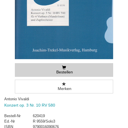
Bestellen
Merken
Antonio Vivaldi
Konzert op. 3 Nr. 10 RV 580
Bestell-Nr
620419
Ed.-Nr
R 9559/Solo3
ISBN
9790016090676