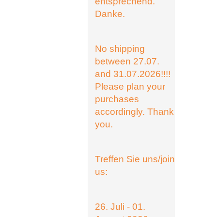
entsprechend.
Danke.
No shipping
between 27.07.
and 31.07.2026!!!!
Please plan your
purchases
accordingly. Thank
you.
Treffen Sie uns/join
us:
26. Juli - 01.