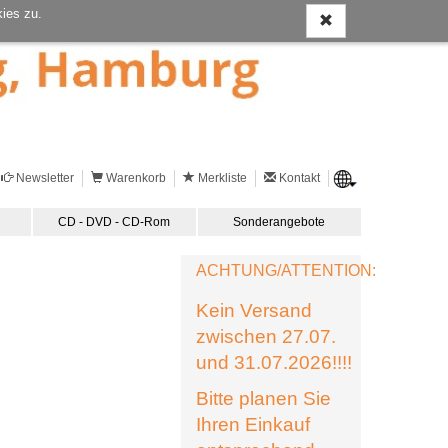
ies zu.
Newsletter
Warenkorb
Merkliste
Kontakt
CD - DVD - CD-Rom
Sonderangebote
ACHTUNG/ATTENTION:
Kein Versand
zwischen 27.07.
und 31.07.2026!!!!
Bitte planen Sie
Ihren Einkauf