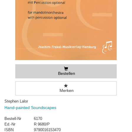
Bestellen
Merken
Stephen Lalor
Hand-painted Soundscapes
Bestell-Nr
6170
Ed.-Nr
R 9680/P
ISBN
9790016153470