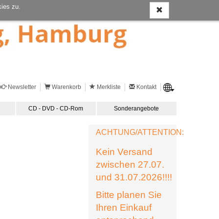
ies zu.
Newsletter
Warenkorb
Merkliste
Kontakt
CD - DVD - CD-Rom
Sonderangebote
ACHTUNG/ATTENTION:
Kein Versand
zwischen 27.07.
und 31.07.2026!!!!
Bitte planen Sie
Ihren Einkauf