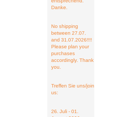
entsprechend.
Danke.
No shipping
between 27.07.
and 31.07.2026!!!!
Please plan your
purchases
accordingly. Thank
you.
Treffen Sie uns/join
us:
26. Juli - 01.