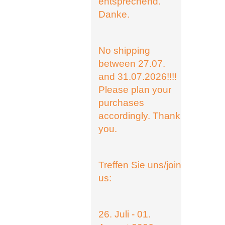
entsprechend.
Danke.
No shipping
between 27.07.
and 31.07.2026!!!!
Please plan your
purchases
accordingly. Thank
you.
Treffen Sie uns/join
us:
26. Juli - 01.