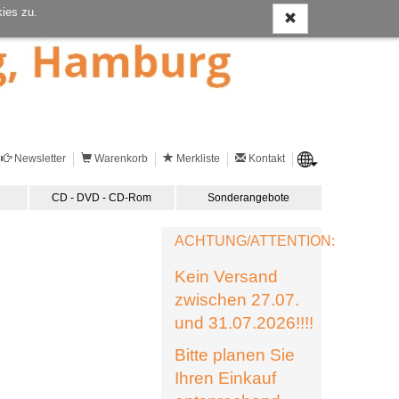
ies zu.
Newsletter
Warenkorb
Merkliste
Kontakt
CD - DVD - CD-Rom
Sonderangebote
ACHTUNG/ATTENTION:
Kein Versand
zwischen 27.07.
und 31.07.2026!!!!
Bitte planen Sie
Ihren Einkauf