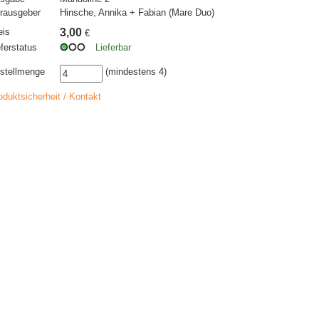
rausgeber
Hinsche, Annika + Fabian (Mare Duo)
eis
3,00
€
eferstatus
Lieferbar
stellmenge
(mindestens 4)
oduktsicherheit / Kontakt