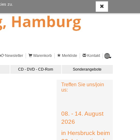
ies zu.
Newsletter
Warenkorb
Merkliste
Kontakt
CD - DVD - CD-Rom
Sonderangebote
Treffen Sie uns/join
us:
08. - 14. August
2026
in Hersbruck beim