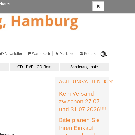
ies zu.
Newsletter
Warenkorb
Merkliste
Kontakt
CD - DVD - CD-Rom
Sonderangebote
ACHTUNG/ATTENTION:
Kein Versand
zwischen 27.07.
und 31.07.2026!!!!
Bitte planen Sie
Ihren Einkauf
arinette