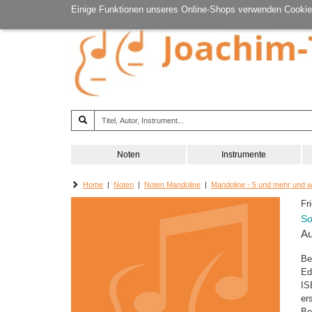
Einige Funktionen unseres Online-Shops verwenden Cookie
Noten
Instrumente
Home
|
Noten
|
Noten Mandoline
|
Mandoline - 5 und mehr und 
Fr
So
Au
Be
Ed
IS
er
Be