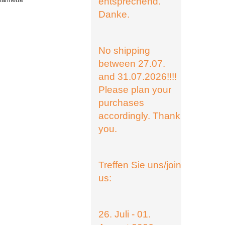
entsprechend.
Danke.
No shipping
between 27.07.
and 31.07.2026!!!!
Please plan your
purchases
accordingly. Thank
you.
Treffen Sie uns/join
us:
26. Juli - 01.