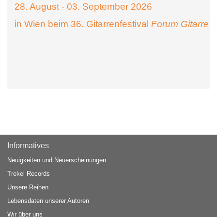
28. August - 03. September 2026
in Wien beim 36. Gitarrenfestival
Forum Gitarre
Informatives
Neuigkeiten und Neuerscheinungen
Trekel Records
Unsere Reihen
Lebensdaten unserer Autoren
Wir über uns