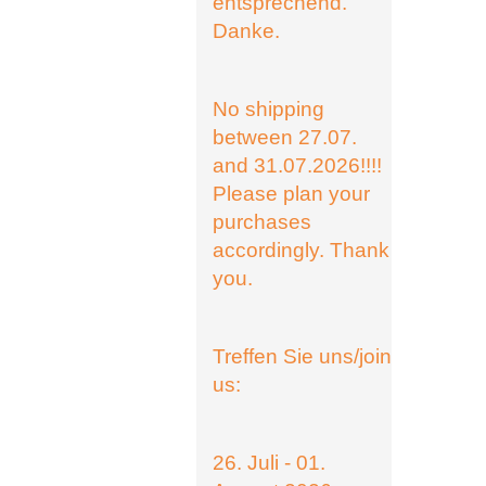
entsprechend.
Danke.
No shipping
between 27.07.
and 31.07.2026!!!!
Please plan your
purchases
accordingly. Thank
you.
Treffen Sie uns/join
us:
26. Juli - 01.