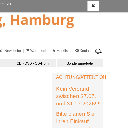
ies zu.
Newsletter
Warenkorb
Merkliste
Kontakt
CD - DVD - CD-Rom
Sonderangebote
ACHTUNG/ATTENTION:
Kein Versand
zwischen 27.07.
und 31.07.2026!!!!
Bitte planen Sie
Ihren Einkauf