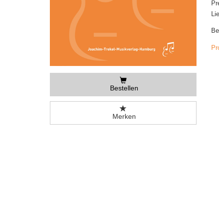
Pr
Li
Be
Pr
Bestellen
Merken