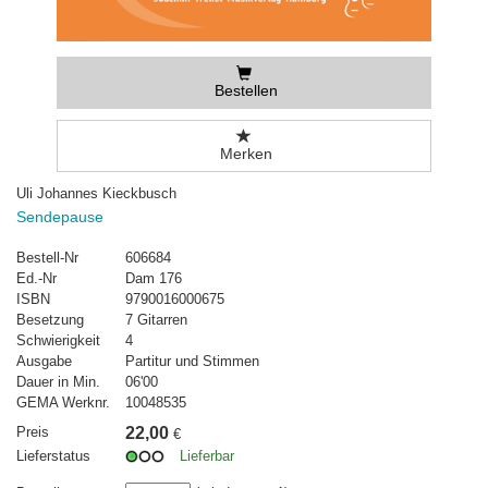
Bestellen
Merken
Uli Johannes Kieckbusch
Sendepause
Bestell-Nr
606684
Ed.-Nr
Dam 176
ISBN
9790016000675
Besetzung
7 Gitarren
Schwierigkeit
4
Ausgabe
Partitur und Stimmen
Dauer in Min.
06'00
GEMA Werknr.
10048535
Preis
22,00
€
Lieferstatus
Lieferbar