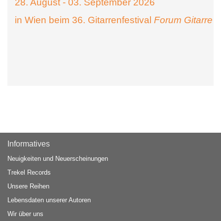
28. August - 03. September 2026
in Wien beim 36. Gitarrenfestival
Forum Gitarre
Informatives
Neuigkeiten und Neuerscheinungen
Trekel Records
Unsere Reihen
Lebensdaten unserer Autoren
Wir über uns