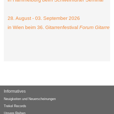
28. August - 03. September 2026
in Wien beim 36. Gitarrenfestival
Forum Gitarre
Informatives
Neuigkeiten und Neuerscheinungen
Trekel Records
Unsere Reihen