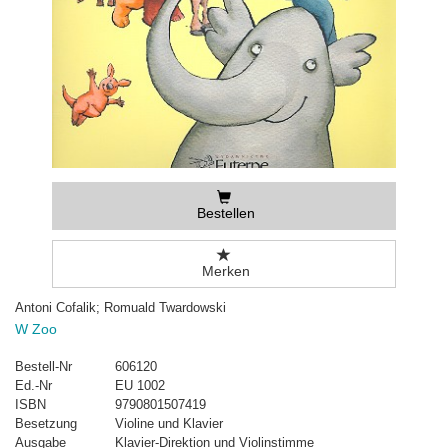
Bestellen
Merken
Antoni Cofalik; Romuald Twardowski
W Zoo
Bestell-Nr
606120
Ed.-Nr
EU 1002
ISBN
9790801507419
Besetzung
Violine und Klavier
Ausgabe
Klavier-Direktion und Violinstimme